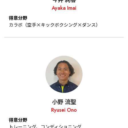
Ayaka Imai
得意分野
カラボ（空手×キックボクシング×ダンス）
小野 流聖
Ryusei Ono
得意分野
トレーニング、コンディショニング