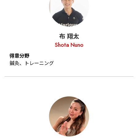
布 翔太
Shota Nuno
得意分野
鍼灸、トレーニング