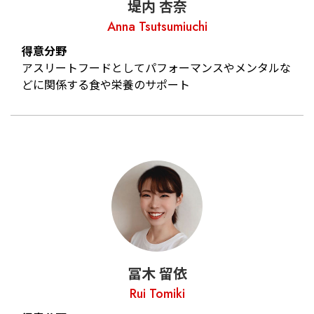
堤内 杏奈
Anna Tsutsumiuchi
得意分野
アスリートフードとしてパフォーマンスやメンタルな
どに関係する食や栄養のサポート
冨木 留依
Rui Tomiki