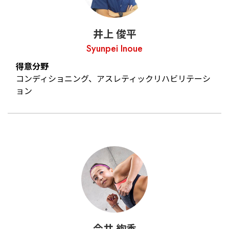
井上 俊平
Syunpei Inoue
得意分野
コンディショニング、アスレティックリハビリテーシ
ョン
今井 絢香