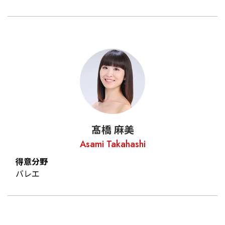
髙橋 麻美
Asami Takahashi
得意分野
バレエ