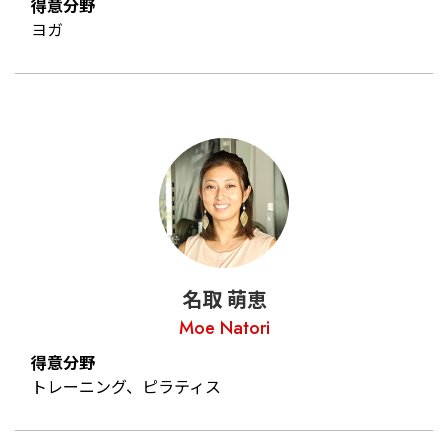
得意分野
ヨガ
名取 萌恵
Moe Natori
得意分野
トレーニング、ピラティス