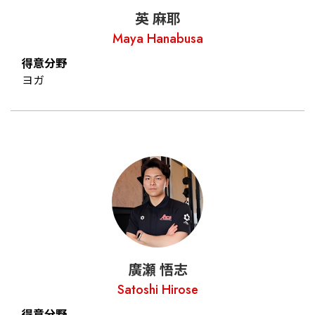
英 麻耶
Maya Hanabusa
得意分野
ヨガ
廣瀬 悟志
Satoshi Hirose
得意分野