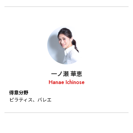
一ノ瀬 華恵
Hanae Ichinose
得意分野
ピラティス、バレエ