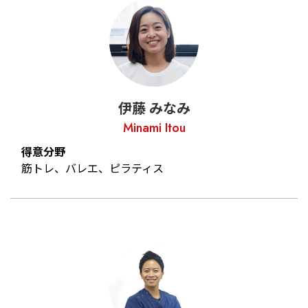
伊藤 みなみ
Minami Itou
得意分野
筋トレ、バレエ、ピラティス